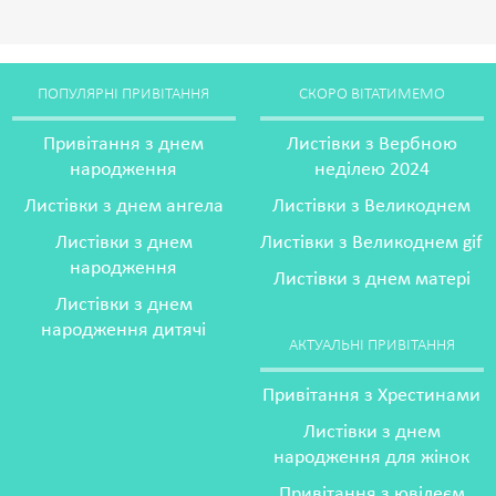
ПОПУЛЯРНІ ПРИВІТАННЯ
СКОРО ВІТАТИМЕМО
Привітання з днем
Листівки з Вербною
народження
неділею 2024
Листівки з днем ангела
Листівки з Великоднем
Листівки з днем
Листівки з Великоднем gif
народження
Листівки з днем матері
Листівки з днем
народження дитячі
АКТУАЛЬНІ ПРИВІТАННЯ
Привітання з Хрестинами
Листівки з днем
народження для жінок
Привітання з ювілеєм