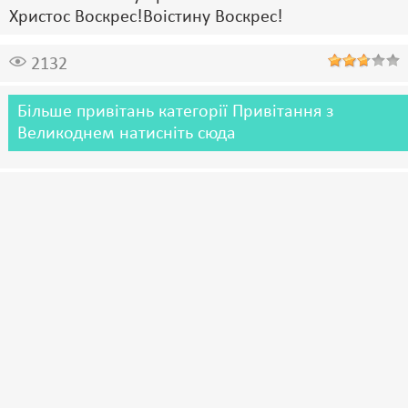
Христос Воскрес!Воістину Воскрес!
2132
Більше привітань категорії Привітання з
Великоднем натисніть сюда