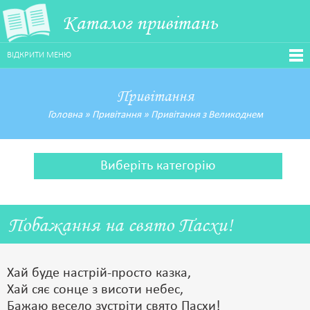
Каталог привітань
ВІДКРИТИ МЕНЮ
Привітання
Головна
»
Привітання
»
Привітання з Великоднем
Виберіть категорію
Побажання на свято Пасхи!
Хай буде настрій-просто казка,
Хай сяє сонце з висоти небес,
Бажаю весело зустріти свято Пасхи!