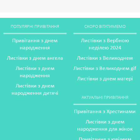
ПОПУЛЯРНІ ПРИВІТАННЯ
СКОРО ВІТАТИМЕМО
Привітання з днем
Листівки з Вербною
народження
неділею 2024
Листівки з днем ангела
Листівки з Великоднем
Листівки з днем
Листівки з Великоднем gif
народження
Листівки з днем матері
Листівки з днем
народження дитячі
АКТУАЛЬНІ ПРИВІТАННЯ
Привітання з Хрестинами
Листівки з днем
народження для жінок
Привітання з ювілеєм