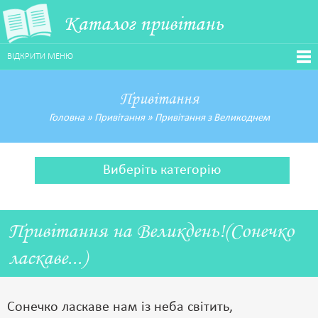
Каталог привітань
ВІДКРИТИ МЕНЮ
Привітання
Головна
»
Привітання
»
Привітання з Великоднем
Виберіть категорію
Привітання на Великдень!(Сонечко
ласкаве...)
Сонечко ласкаве нам із неба світить,