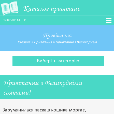
Каталог привітань
ВІДКРИТИ МЕНЮ
Привітання
Головна
»
Привітання
»
Привітання з Великоднем
Виберіть категорію
Привітання з Великодніми
святами!
Зарумянилася паска,з кошика моргає,