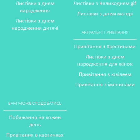
Листівки з днем
Листівки з Великоднем gif
народження
Листівки з днем матері
Листівки з днем
народження дитячі
АКТУАЛЬНІ ПРИВІТАННЯ
Привітання з Хрестинами
Листівки з днем
народження для жінок
Привітання з ювілеєм
Привітання з іменинами
ВАМ МОЖЕ СПОДОБАТИСЬ
Побажання на кожен
день
Привітання в картинках