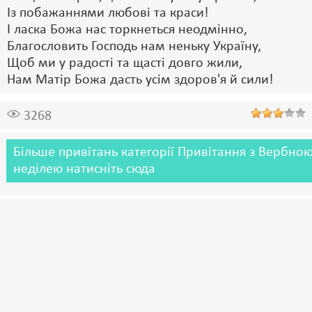
Із побажаннями любові та краси!
І ласка Божа нас торкнеться неодмінно,
Благословить Господь нам неньку Україну,
Щоб ми у радості та щасті довго жили,
Нам Матір Божа дасть усім здоров'я й сили!
3268
Більше привітань категорії Привітання з Вербно
неділею натисніть сюда