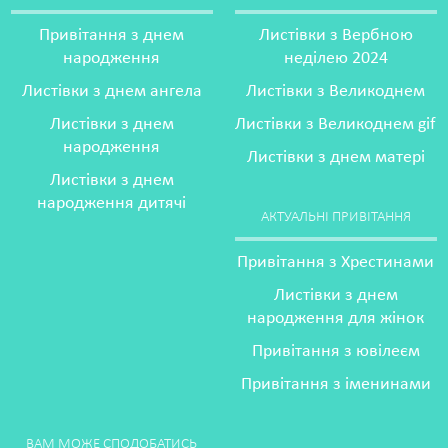
Привітання з днем
Листівки з Вербною
народження
неділею 2024
Листівки з днем ангела
Листівки з Великоднем
Листівки з днем
Листівки з Великоднем gif
народження
Листівки з днем матері
Листівки з днем
народження дитячі
АКТУАЛЬНІ ПРИВІТАННЯ
Привітання з Хрестинами
Листівки з днем
народження для жінок
Привітання з ювілеєм
Привітання з іменинами
ВАМ МОЖЕ СПОДОБАТИСЬ