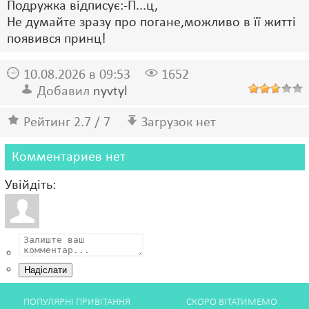
Подружка відписує:-П...ц,
Не думайте зразу про погане,можливо в її житті
появився принц!
10.08.2026 в 09:53
1652
Добавил
nyvtyl
Рейтинг 2.7 / 7
Загрузок нет
Комментариев нет
Увійдіть:
Надіслати
ПОПУЛЯРНІ ПРИВІТАННЯ
СКОРО ВІТАТИМЕМО