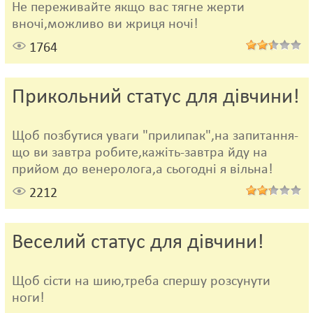
Не переживайте якщо вас тягне жерти
вночі,можливо ви жриця ночі!
1764
Прикольний статус для дівчини!
Щоб позбутися уваги "прилипак",на запитання-
що ви завтра робите,кажіть-завтра йду на
прийом до венеролога,а сьогодні я вільна!
2212
Веселий статус для дівчини!
Щоб сісти на шию,треба спершу розсунути
ноги!