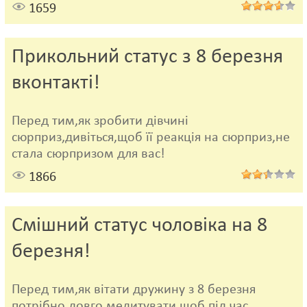
1659
Прикольний статус з 8 березня
вконтакті!
Перед тим,як зробити дівчині
сюрприз,дивіться,щоб її реакція на сюрприз,не
стала сюрпризом для вас!
1866
Смішний статус чоловіка на 8
березня!
Перед тим,як вітати дружину з 8 березня
потрібно довго медитувати,щоб під час