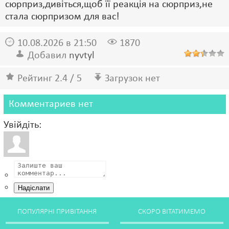
сюрприз,дивіться,щоб її реакція на сюрприз,не
стала сюрпризом для вас!
10.08.2026 в 21:50
1870
Добавил
nyvtyl
Рейтинг 2.4 / 5
Загрузок нет
Комментариев нет
Увійдіть:
Надіслати
ПОПУЛЯРНІ ПРИВІТАННЯ
СКОРО ВІТАТИМЕМО