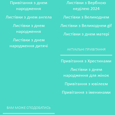
Привітання з днем
Листівки з Вербною
народження
неділею 2024
Листівки з днем ангела
Листівки з Великоднем
Листівки з днем
Листівки з Великоднем gif
народження
Листівки з днем матері
Листівки з днем
народження дитячі
АКТУАЛЬНІ ПРИВІТАННЯ
Привітання з Хрестинами
Листівки з днем
народження для жінок
Привітання з ювілеєм
Привітання з іменинами
ВАМ МОЖЕ СПОДОБАТИСЬ