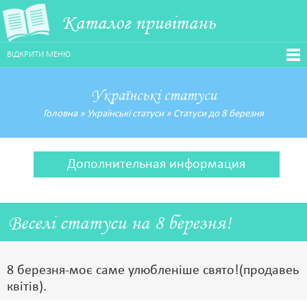
Каталог привітань
ВІДКРИТИ МЕНЮ
Українські статуси
Головна
»
Українські статуси
»
Статуси до 8 березня
Дополнительная информация
Веселі статуси на 8 березня!
8 березня-моє саме улюбленіше свято!(продавеь
квітів).