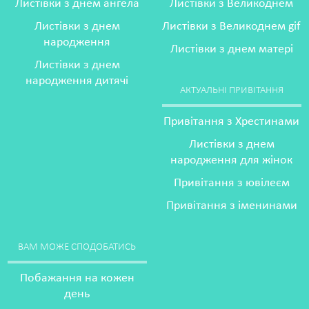
Листівки з днем ангела
Листівки з Великоднем
Листівки з днем
Листівки з Великоднем gif
народження
Листівки з днем матері
Листівки з днем
народження дитячі
АКТУАЛЬНІ ПРИВІТАННЯ
Привітання з Хрестинами
Листівки з днем
народження для жінок
Привітання з ювілеєм
Привітання з іменинами
ВАМ МОЖЕ СПОДОБАТИСЬ
Побажання на кожен
день