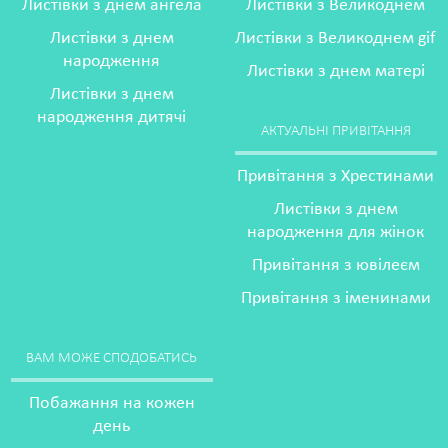
Листівки з днем ангела
Листівки з Великоднем
Листівки з днем
Листівки з Великоднем gif
народження
Листівки з днем матері
Листівки з днем
народження дитячі
АКТУАЛЬНІ ПРИВІТАННЯ
Привітання з Хрестинами
Листівки з днем
народження для жінок
Привітання з ювілеєм
Привітання з іменинами
ВАМ МОЖЕ СПОДОБАТИСЬ
Побажання на кожен
день