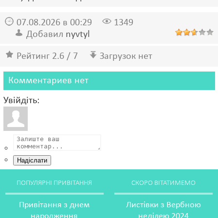
07.08.2026 в 00:29
1349
Добавил
nyvtyl
Рейтинг 2.6 / 7
Загрузок нет
Комментариев нет
Увійдіть:
Надіслати
ПОПУЛЯРНІ ПРИВІТАННЯ
СКОРО ВІТАТИМЕМО
Привітання з днем
Листівки з Вербною
народження
неділею 2024