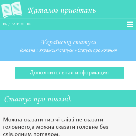
Каталог привітань
ВІДКРИТИ МЕНЮ
Українські статуси
Головна
»
Українські статуси
»
Статуси про кохання
Дополнительная информация
Статус про погляд.
Можна сказати тисячі слів,і не сказати
головного,а можна сказати головне без
слів,одним поглядом.