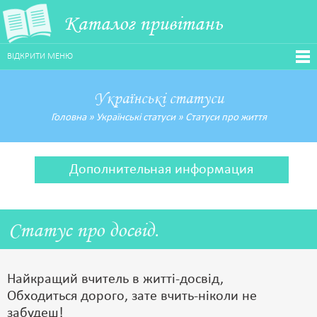
Каталог привітань
ВІДКРИТИ МЕНЮ
Українські статуси
Головна
»
Українські статуси
»
Статуси про життя
Дополнительная информация
Статус про досвід.
Найкращий вчитель в житті-досвід,
Обходиться дорого, зате вчить-ніколи не
забудеш!