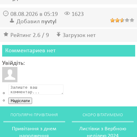
08.08.2026 в 05:19
1623
Добавил
nyvtyl
Рейтинг 2.6 / 9
Загрузок нет
Комментариев нет
Увійдіть:
Надіслати
ПОПУЛЯРНІ ПРИВІТАННЯ
СКОРО ВІТАТИМЕМО
Привітання з днем
Листівки з Вербною
народження
неділею 2024