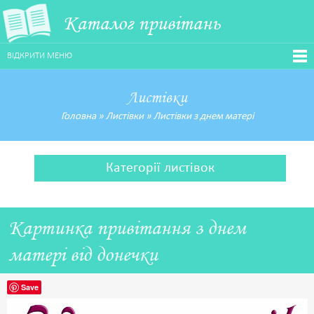
Каталог привітань
ВІДКРИТИ МЕНЮ
Листівки
Головна
»
Листівки
»
Листівки з днем матері
Категорії листівок
Картинка привітання з днем
матері від донечки
Save