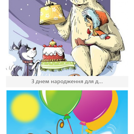
З днем народження для д...