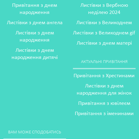
Привітання з днем
Листівки з Вербною
народження
неділею 2024
Листівки з днем ангела
Листівки з Великоднем
Листівки з днем
Листівки з Великоднем gif
народження
Листівки з днем матері
Листівки з днем
народження дитячі
АКТУАЛЬНІ ПРИВІТАННЯ
Привітання з Хрестинами
Листівки з днем
народження для жінок
Привітання з ювілеєм
Привітання з іменинами
ВАМ МОЖЕ СПОДОБАТИСЬ