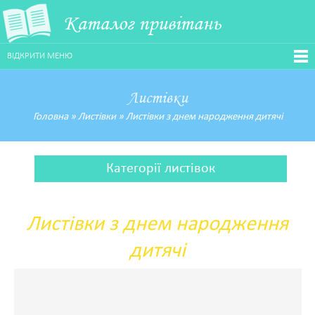
Каталог привітань
ВІДКРИТИ МЕНЮ
Листівки
Головна
»
Листівки
»
Листівки з днем народження дитячі
Категорії листівок
Листівки з днем народження
дитячі