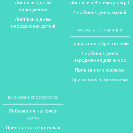
Листівки з днем
Листівки з Великоднем gif
народження
Листівки з днем матері
Листівки з днем
народження дитячі
АКТУАЛЬНІ ПРИВІТАННЯ
Привітання з Хрестинами
Листівки з днем
народження для жінок
Привітання з ювілеєм
Привітання з іменинами
ВАМ МОЖЕ СПОДОБАТИСЬ
Побажання на кожен
день
Привітання в картинках