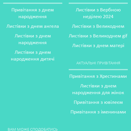
Привітання з днем
Листівки з Вербною
народження
неділею 2024
Листівки з днем ангела
Листівки з Великоднем
Листівки з днем
Листівки з Великоднем gif
народження
Листівки з днем матері
Листівки з днем
народження дитячі
АКТУАЛЬНІ ПРИВІТАННЯ
Привітання з Хрестинами
Листівки з днем
народження для жінок
Привітання з ювілеєм
Привітання з іменинами
ВАМ МОЖЕ СПОДОБАТИСЬ