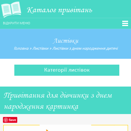
Каталог привітань
ВІДКРИТИ МЕНЮ
Листівки
Головна
»
Листівки
»
Листівки з днем народження дитячі
Категорії листівок
Привітання для дівчинки з днем
народження картинка
Save