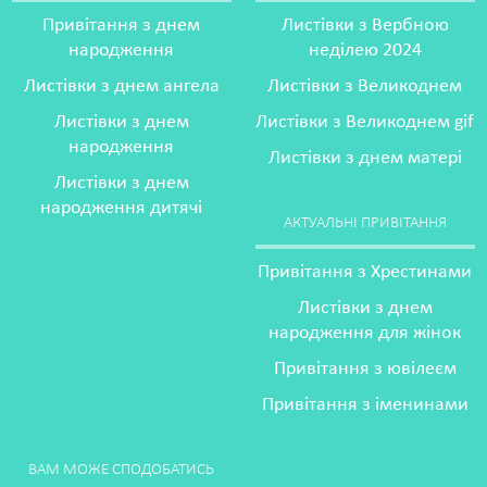
Привітання з днем
Листівки з Вербною
народження
неділею 2024
Листівки з днем ангела
Листівки з Великоднем
Листівки з днем
Листівки з Великоднем gif
народження
Листівки з днем матері
Листівки з днем
народження дитячі
АКТУАЛЬНІ ПРИВІТАННЯ
Привітання з Хрестинами
Листівки з днем
народження для жінок
Привітання з ювілеєм
Привітання з іменинами
ВАМ МОЖЕ СПОДОБАТИСЬ