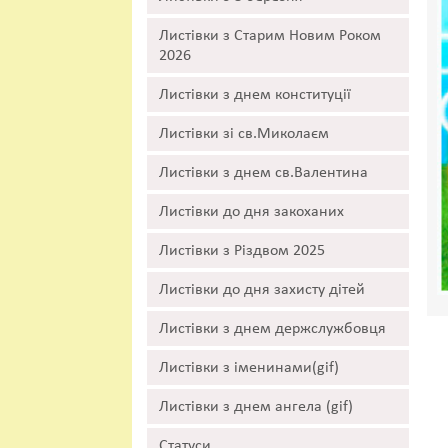
Листівки з Старим Новим Роком
2026
Листівки з днем конституції
Листівки зі св.Миколаєм
Листівки з днем св.Валентина
Листівки до дня закоханих
Листівки з Різдвом 2025
Листівки до дня захисту дітей
Листівки з днем держслужбовця
Листівки з іменинами(gif)
Листівки з днем ангела (gif)
Статуси