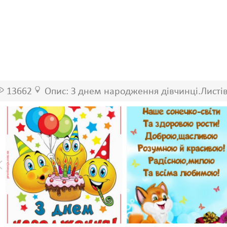
13662
Опис: З днем народження дівчинці.Листі