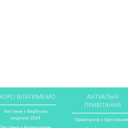
КОРО ВІТАТИМЕМО
АКТУАЛЬНІ
ПРИВІТАННЯ
Листівки з Вербною
неділею 2024
Привітання з Хрестина
Листівки з Великоднем