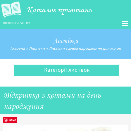
Каталог привітань
ВІДКРИТИ МЕНЮ
Листівки
Головна
»
Листівки
»
Листівки з днем народження для жінок
Категорії листівок
Відкритка з квітами на день
народження
Save