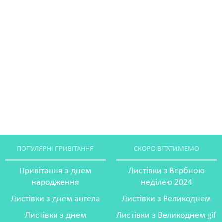
ПОПУЛЯРНІ ПРИВІТАННЯ
СКОРО ВІТАТИМЕМО
Привітання з днем
Листівки з Вербною
народження
неділею 2024
Листівки з днем ангела
Листівки з Великоднем
Листівки з днем
Листівки з Великоднем gif