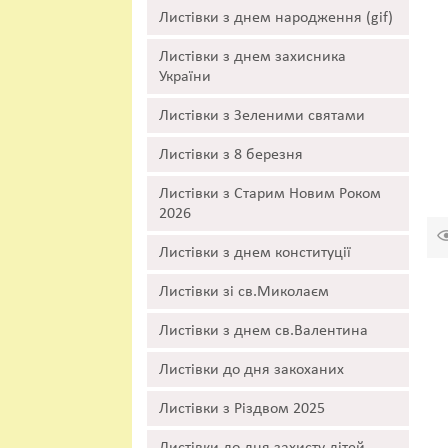
Листівки з днем народження (gif)
Листівки з днем захисника
України
Листівки з Зеленими святами
Листівки з 8 березня
Листівки з Старим Новим Роком
2026
Листівки з днем конституції
Листівки зі св.Миколаєм
Листівки з днем св.Валентина
Листівки до дня закоханих
Листівки з Різдвом 2025