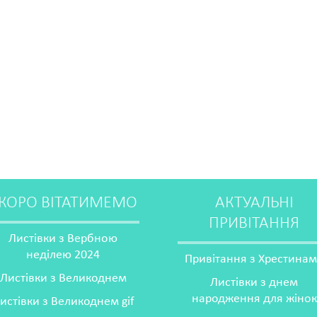
КОРО ВІТАТИМЕМО
АКТУАЛЬНІ
ПРИВІТАННЯ
Листівки з Вербною
неділею 2024
Привітання з Хрестина
Листівки з Великоднем
Листівки з днем
народження для жінок
истівки з Великоднем gif