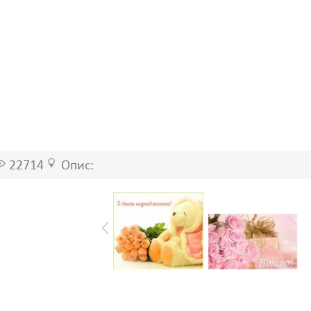
22714
Опис: