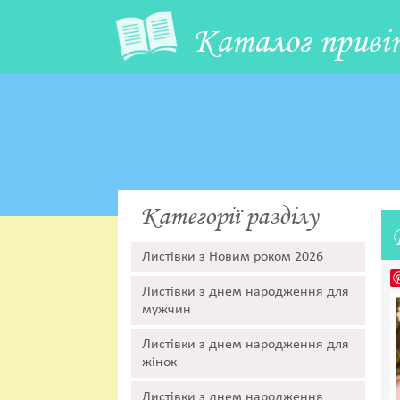
Каталог приві
Категорії разділу
Листівки з Новим роком 2026
Листівки з днем народження для
мужчин
Листівки з днем народження для
жінок
Листівки з днем народження