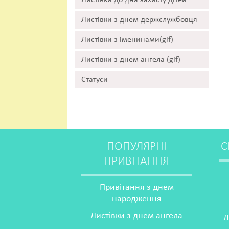
Листівки до дня захисту дітей
Листівки з днем держслужбовця
Листівки з іменинами(gif)
Листівки з днем ангела (gif)
Статуси
ПОПУЛЯРНІ
С
ПРИВІТАННЯ
Привітання з днем
народження
Листівки з днем ангела
Л