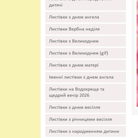
дитячі
Листівки з днем ангела
Листівки Вербна неділя
Листівки з Великоднем
Листівки з Великоднем (gif)
Листівки з днем матері
Іменні листівки з днем ангела
Листівки на Водохреща та
щедрий вечір 2026
Листівки з днем весілля
Листівки з річницями весілля
Листівки з народженням дитини