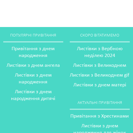
ПОПУЛЯРНІ ПРИВІТАННЯ
СКОРО ВІТАТИМЕМО
Привітання з днем
Листівки з Вербною
народження
неділею 2024
Листівки з днем ангела
Листівки з Великоднем
Листівки з днем
Листівки з Великоднем gif
народження
Листівки з днем матері
Листівки з днем
народження дитячі
АКТУАЛЬНІ ПРИВІТАННЯ
Привітання з Хрестинами
Листівки з днем
народження для жінок