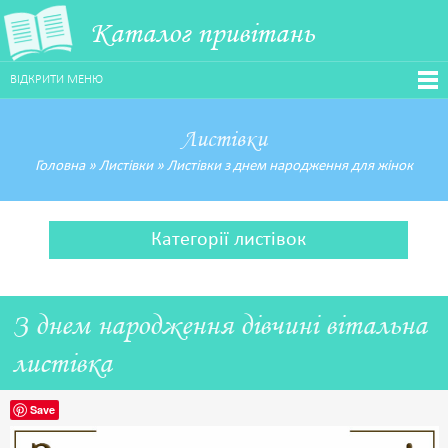
Каталог привітань
ВІДКРИТИ МЕНЮ
Листівки
Головна
»
Листівки
»
Листівки з днем народження для жінок
Категорії листівок
З днем народження дівчині вітальна
листівка
Save