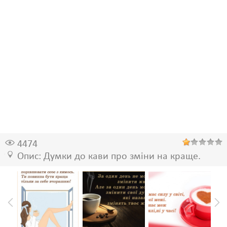
4474
Опис: Думки до кави про зміни на краще.