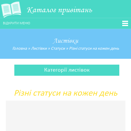
Каталог привітань
ВІДКРИТИ МЕНЮ
Листівки
Головна
»
Листівки
»
Статуси
»
Різні статуси на кожен день
Категорії листівок
Різні статуси на кожен день