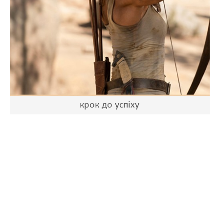
крок до успіху