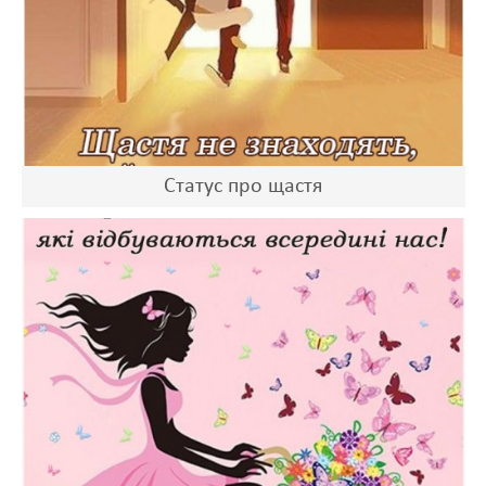
Статус про щастя