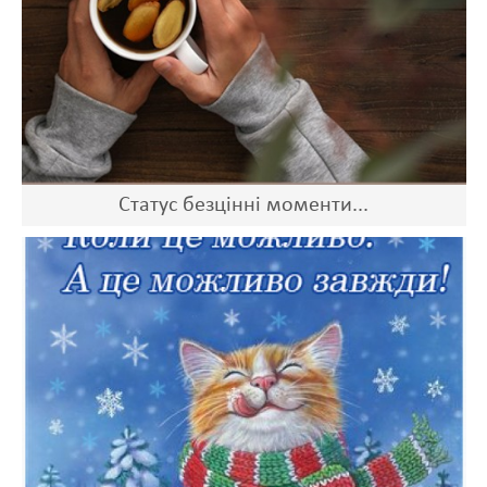
Статус безцінні моменти...