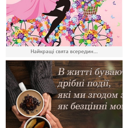
Найкращі свята всередин...