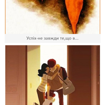
Успіх-не завжди те,що в...