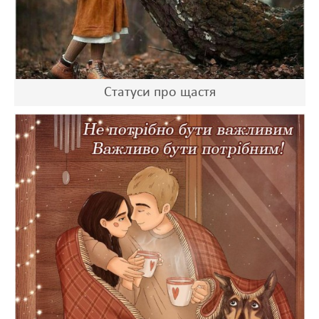
Статуси про щастя