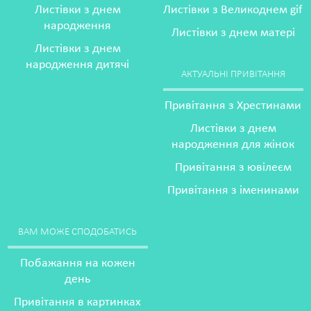
Листівки з днем
Листівки з Великоднем gif
народження
Листівки з днем матері
Листівки з днем
народження дитячі
АКТУАЛЬНІ ПРИВІТАННЯ
Привітання з Хрестинами
Листівки з днем
народження для жінок
Привітання з ювілеєм
Привітання з іменинами
ВАМ МОЖЕ СПОДОБАТИСЬ
Побажання на кожен
день
Привітання в картинках