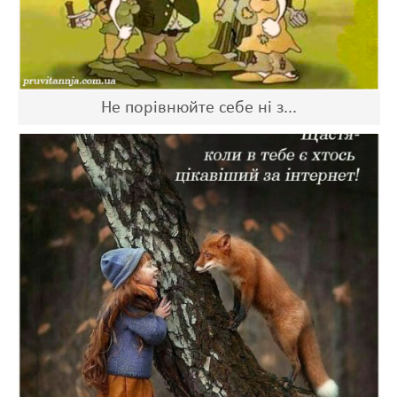
Не порівнюйте себе ні з...