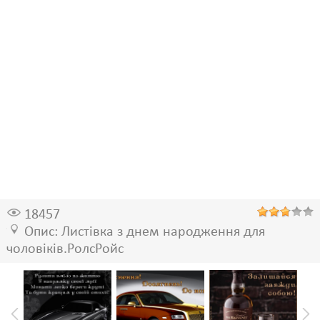
18457
Опис: Листівка з днем народження для
чоловіків.РолсРойс