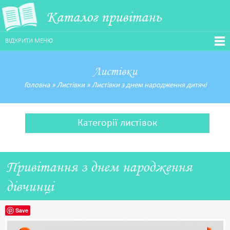
Каталог привітань
ВІДКРИТИ МЕНЮ
Листівки
Головна
»
Листівки
»
Листівки з днем народження дитячі
Категорії листівок
Привітання з днем народження
дівчинці
Save