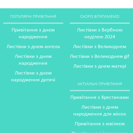
ПОПУЛЯРНІ ПРИВІТАННЯ
СКОРО ВІТАТИМЕМО
Привітання з днем
Листівки з Вербною
народження
неділею 2024
Листівки з днем ангела
Листівки з Великоднем
Листівки з днем
Листівки з Великоднем gif
народження
Листівки з днем матері
Листівки з днем
народження дитячі
АКТУАЛЬНІ ПРИВІТАННЯ
Привітання з Хрестинами
Листівки з днем
народження для жінок
Привітання з ювілеєм