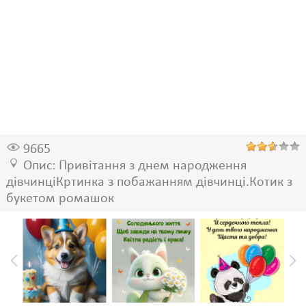
9665
Опис: Привітання з днем народження
дівчинціКртинка з побажанням дівчинці.Котик з
букетом ромашок