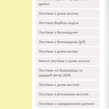
дитячі
Листівки з днем ангела
Листівки Вербна неділя
Листівки з Великоднем
Листівки з Великоднем (gif)
Листівки з днем матері
Іменні листівки з днем ангела
Листівки на Водохреща та
щедрий вечір 2026
Листівки з днем весілля
Листівки з річницями весілля
Листівки з народженням дитини