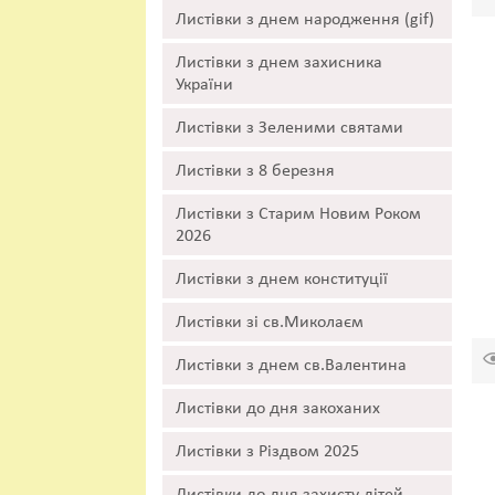
Листівки з днем народження (gif)
Листівки з днем захисника
України
Листівки з Зеленими святами
Листівки з 8 березня
Листівки з Старим Новим Роком
2026
Листівки з днем конституції
Листівки зі св.Миколаєм
Листівки з днем св.Валентина
Листівки до дня закоханих
Листівки з Різдвом 2025