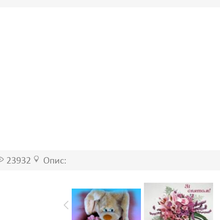
23932
Опис: