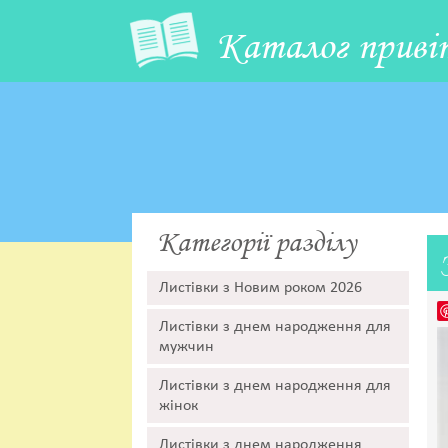
Каталог приві
Категорії разділу
Листівки з Новим роком 2026
Листівки з днем народження для
мужчин
Листівки з днем народження для
жінок
Листівки з днем народження