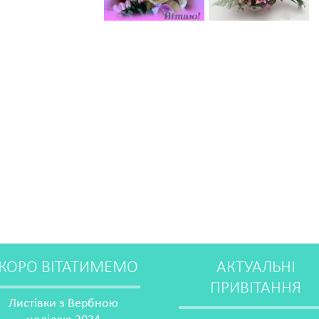
КОРО ВІТАТИМЕМО
АКТУАЛЬНІ
ПРИВІТАННЯ
Листівки з Вербною