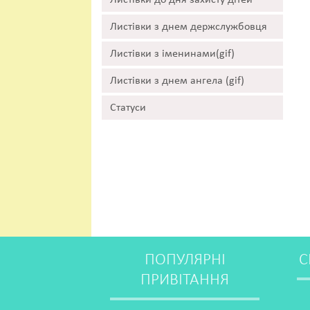
Листівки до дня захисту дітей
Листівки з днем держслужбовця
Листівки з іменинами(gif)
Листівки з днем ангела (gif)
Статуси
ПОПУЛЯРНІ
С
ПРИВІТАННЯ