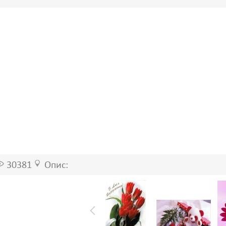
30381
Опис: