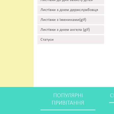
Листівки до дня захисту дітей
Листівки з днем держслужбовця
Листівки з іменинами(gif)
Листівки з днем ангела (gif)
Статуси
ПОПУЛЯРНІ
С
ПРИВІТАННЯ