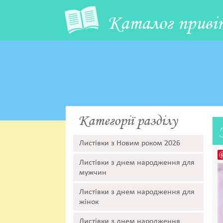
Каталог приві
Категорії разділу
Листівки з Новим роком 2026
Листівки з днем народження для
мужчин
Листівки з днем народження для
жінок
Листівки з днем народження