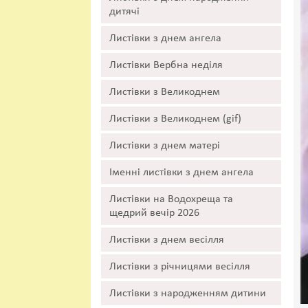
дитячі
Листівки з днем ангела
Листівки Вербна неділя
Листівки з Великоднем
Листівки з Великоднем (gif)
Листівки з днем матері
Іменні листівки з днем ангела
Листівки на Водохреща та
щедрий вечір 2026
Листівки з днем весілля
Листівки з річницями весілля
Листівки з народженням дитини