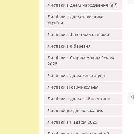
Листівки з днем народження (gif)
Листівки з днем захисника
України
Листівки з Зеленими святами
Листівки з 8 березня
Листівки з Старим Новим Роком
2026
Листівки з днем конституції
Листівки зі св.Миколаєм
Листівки з днем св.Валентина
Листівки до дня закоханих
Листівки з Різдвом 2025