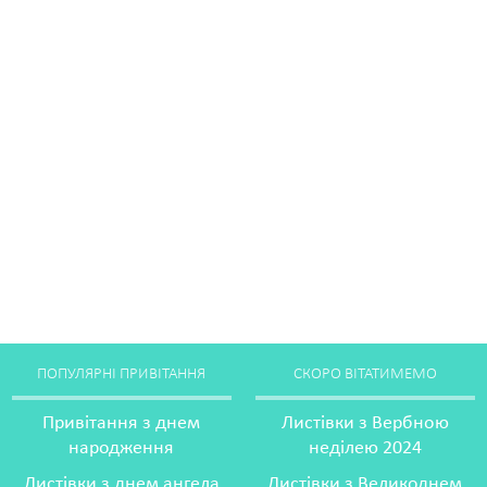
ПОПУЛЯРНІ ПРИВІТАННЯ
СКОРО ВІТАТИМЕМО
Привітання з днем
Листівки з Вербною
народження
неділею 2024
Листівки з днем ангела
Листівки з Великоднем