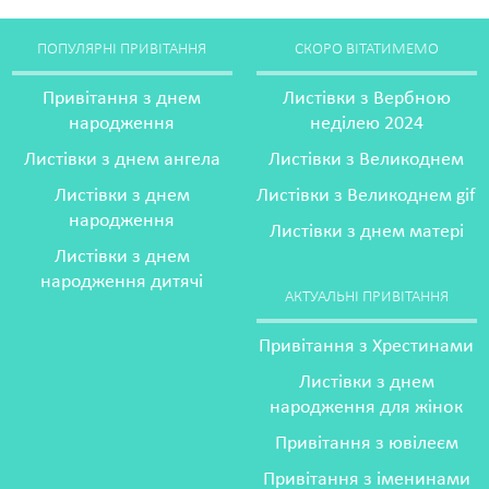
ПОПУЛЯРНІ ПРИВІТАННЯ
СКОРО ВІТАТИМЕМО
Привітання з днем
Листівки з Вербною
народження
неділею 2024
Листівки з днем ангела
Листівки з Великоднем
Листівки з днем
Листівки з Великоднем gif
народження
Листівки з днем матері
Листівки з днем
народження дитячі
АКТУАЛЬНІ ПРИВІТАННЯ
Привітання з Хрестинами
Листівки з днем
народження для жінок
Привітання з ювілеєм
Привітання з іменинами