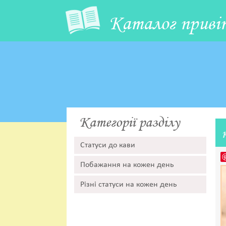
Каталог приві
Категорії разділу
Статуси до кави
Побажання на кожен день
Різні статуси на кожен день