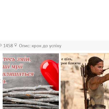
1458
Опис: крок до успіху