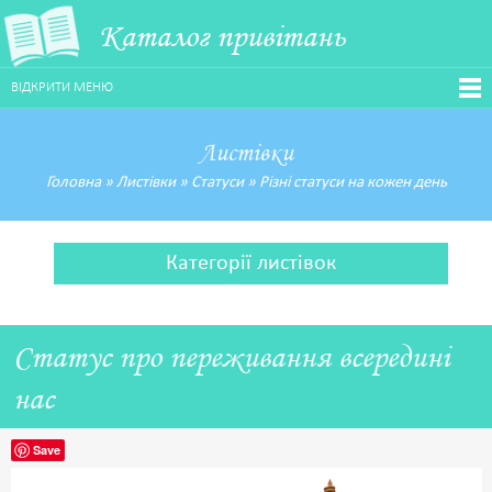
Каталог привітань
ВІДКРИТИ МЕНЮ
Листівки
Головна
»
Листівки
»
Статуси
»
Різні статуси на кожен день
Категорії листівок
Статус про переживання всередині
нас
Save