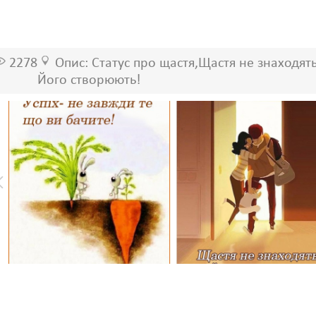
2278
Опис: Статус про щастя,Щастя не знаходять
Його створюють!