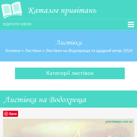
Каталог привітань
ВІДКРИТИ МЕНЮ
Листівки
Головна
»
Листівки
»
Листівки на Водохреща та щедрий вечір 2026
Категорії листівок
Листівка на Водохреща
Save