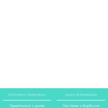
ПОПУЛЯРНІ ПРИВІТАННЯ
СКОРО ВІТАТИМЕМО
Привітання з днем
Листівки з Вербною