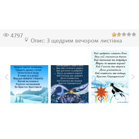
4797
Опис: З щедрим вечором листівка