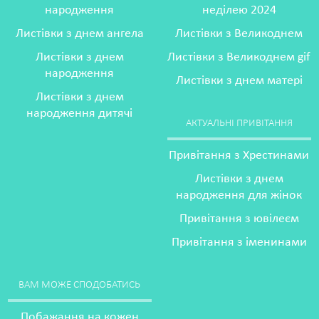
народження
неділею 2024
Листівки з днем ангела
Листівки з Великоднем
Листівки з днем
Листівки з Великоднем gif
народження
Листівки з днем матері
Листівки з днем
народження дитячі
АКТУАЛЬНІ ПРИВІТАННЯ
Привітання з Хрестинами
Листівки з днем
народження для жінок
Привітання з ювілеєм
Привітання з іменинами
ВАМ МОЖЕ СПОДОБАТИСЬ
Побажання на кожен