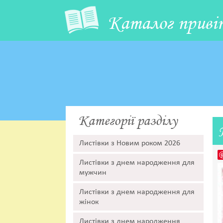
Каталог приві
Категорії разділу
Листівки з Новим роком 2026
Листівки з днем народження для
мужчин
Листівки з днем народження для
жінок
Листівки з днем народження