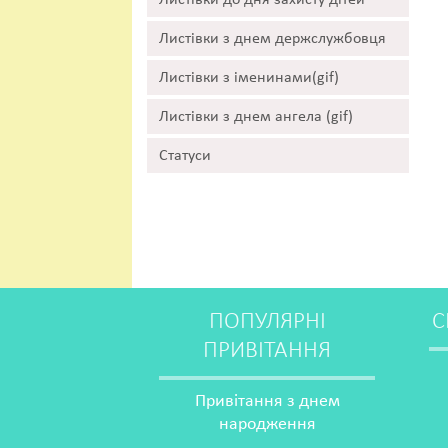
Листівки до дня захисту дітей
Листівки з днем держслужбовця
Листівки з іменинами(gif)
Листівки з днем ангела (gif)
Статуси
ПОПУЛЯРНІ
С
ПРИВІТАННЯ
Привітання з днем
народження