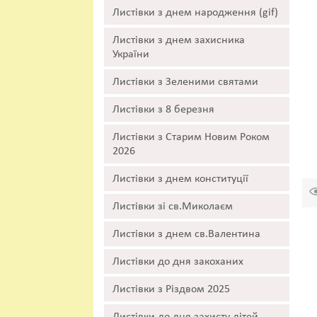
Листівки з днем народження (gif)
Листівки з днем захисника
України
Листівки з Зеленими святами
Листівки з 8 березня
Листівки з Старим Новим Роком
2026
Листівки з днем конституції
Листівки зі св.Миколаєм
Листівки з днем св.Валентина
Листівки до дня закоханих
Листівки з Різдвом 2025