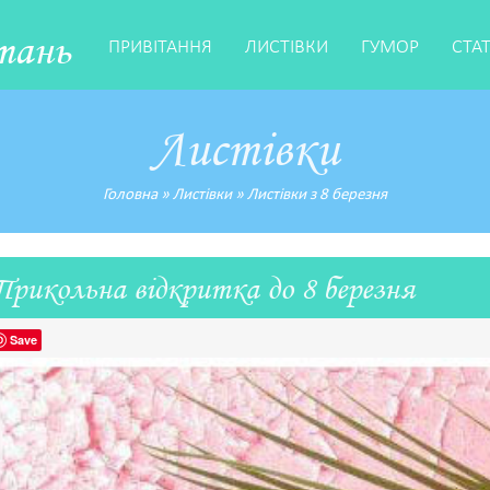
тань
ПРИВІТАННЯ
ЛИСТІВКИ
ГУМОР
СТА
Листівки
Головна
»
Листівки
»
Листівки з 8 березня
Прикольна відкритка до 8 березня
Save