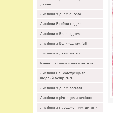
дитячі
Листівки з днем ангела
Листівки Вербна неділя
Листівки з Великоднем
Листівки з Великоднем (gif)
Листівки з днем матері
Іменні листівки з днем ангела
Листівки на Водохреща та
щедрий вечір 2026
Листівки з днем весілля
Листівки з річницями весілля
Листівки з народженням дитини