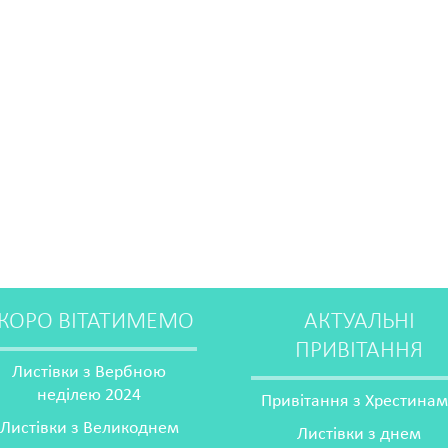
КОРО ВІТАТИМЕМО
АКТУАЛЬНІ
ПРИВІТАННЯ
Листівки з Вербною
неділею 2024
Привітання з Хрестина
Листівки з Великоднем
Листівки з днем