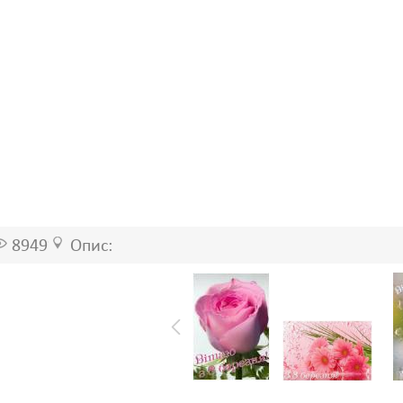
8949
Опис: