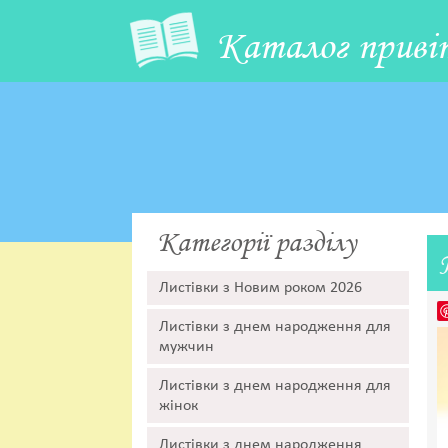
Каталог приві
Категорії разділу
Листівки з Новим роком 2026
Листівки з днем народження для
мужчин
Листівки з днем народження для
жінок
Листівки з днем народження