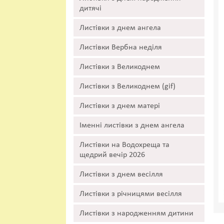
дитячі
Листівки з днем ангела
Листівки Вербна неділя
Листівки з Великоднем
Листівки з Великоднем (gif)
Листівки з днем матері
Іменні листівки з днем ангела
Листівки на Водохреща та
щедрий вечір 2026
Листівки з днем весілля
Листівки з річницями весілля
Листівки з народженням дитини