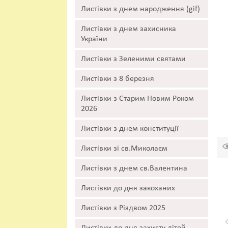
Листівки з днем народження (gif)
Листівки з днем захисника
України
Листівки з Зеленими святами
Листівки з 8 березня
Листівки з Старим Новим Роком
2026
Листівки з днем конституції
Листівки зі св.Миколаєм
Листівки з днем св.Валентина
Листівки до дня закоханих
Листівки з Різдвом 2025