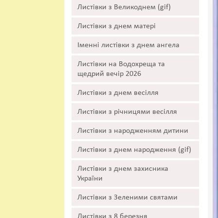
Листівки з Великоднем (gif)
Листівки з днем матері
Іменні листівки з днем ангела
Листівки на Водохреща та
щедрий вечір 2026
Листівки з днем весілля
Листівки з річницями весілля
Листівки з народженням дитини
Листівки з днем народження (gif)
Листівки з днем захисника
України
Листівки з Зеленими святами
Листівки з 8 березня