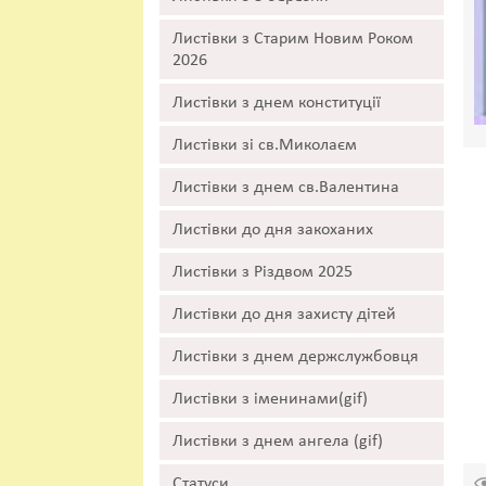
Листівки з Старим Новим Роком
2026
Листівки з днем конституції
Листівки зі св.Миколаєм
Листівки з днем св.Валентина
Листівки до дня закоханих
Листівки з Різдвом 2025
Листівки до дня захисту дітей
Листівки з днем держслужбовця
Листівки з іменинами(gif)
Листівки з днем ангела (gif)
Статуси