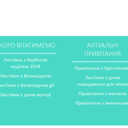
КОРО ВІТАТИМЕМО
АКТУАЛЬНІ
ПРИВІТАННЯ
Листівки з Вербною
неділею 2024
Привітання з Хрестина
Листівки з Великоднем
Листівки з днем
народження для жінок
истівки з Великоднем gif
Привітання з ювілеєм
Листівки з днем матері
Привітання з іменинам