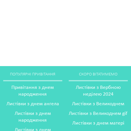
ПОПУЛЯРНІ ПРИВІТАННЯ
СКОРО ВІТАТИМЕМО
Привітання з днем
Листівки з Вербною
народження
неділею 2024
Листівки з днем ангела
Листівки з Великоднем
Листівки з днем
Листівки з Великоднем gif
народження
Листівки з днем матері
Листівки з днем