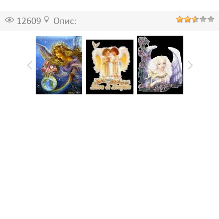
12609
Опис: