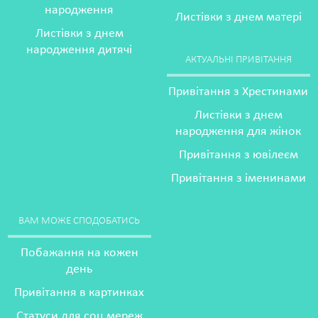
народження
Листівки з днем матері
Листівки з днем
народження дитячі
АКТУАЛЬНІ ПРИВІТАННЯ
Привітання з Хрестинами
Листівки з днем
народження для жінок
Привітання з ювілеєм
Привітання з іменинами
ВАМ МОЖЕ СПОДОБАТИСЬ
Побажання на кожен
день
Привітання в картинках
Статуси для соц мереж