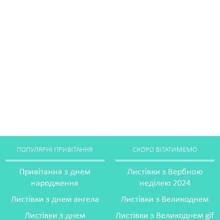
ПОПУЛЯРНІ ПРИВІТАННЯ
СКОРО ВІТАТИМЕМО
Привітання з днем
Листівки з Вербною
народження
неділею 2024
Листівки з днем ангела
Листівки з Великоднем
Листівки з днем
Листівки з Великоднем gif