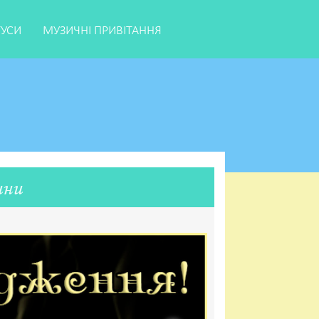
ТУСИ
МУЗИЧНІ ПРИВІТАННЯ
ини