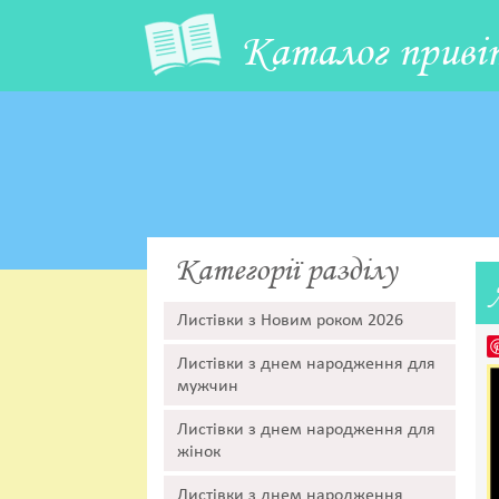
Каталог приві
Категорії разділу
Листівки з Новим роком 2026
Листівки з днем народження для
мужчин
Листівки з днем народження для
жінок
Листівки з днем народження