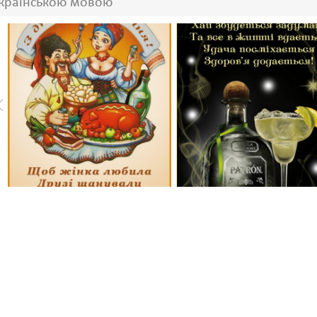
країнською мовою