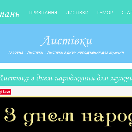
тань
ПРИВІТАННЯ
ЛИСТІВКИ
ГУМОР
СТА
Листівки
Головна
»
Листівки
»
Листівки з днем народження для мужчин
Листівка з днем народження для мужч
Save