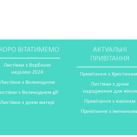
КОРО ВІТАТИМЕМО
АКТУАЛЬНІ
ПРИВІТАННЯ
Листівки з Вербною
неділею 2024
Привітання з Хрестина
Листівки з Великоднем
Листівки з днем
народження для жінок
истівки з Великоднем gif
Привітання з ювілеєм
Листівки з днем матері
Привітання з іменинам