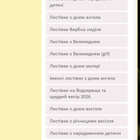
дитячі
Листівки з днем ангела
Листівки Вербна неділя
Листівки з Великоднем
Листівки з Великоднем (gif)
Листівки з днем матері
Іменні листівки з днем ангела
Листівки на Водохреща та
щедрий вечір 2026
Листівки з днем весілля
Листівки з річницями весілля
Листівки з народженням дитини