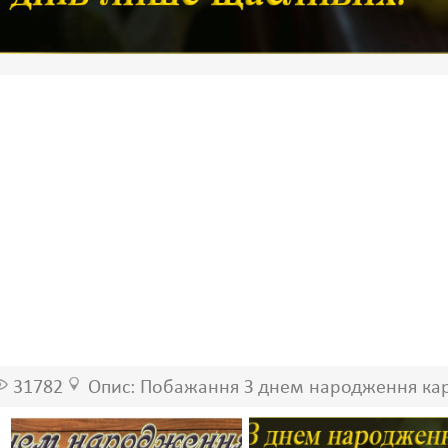
31782
Опис: Побажання З днем народження кар