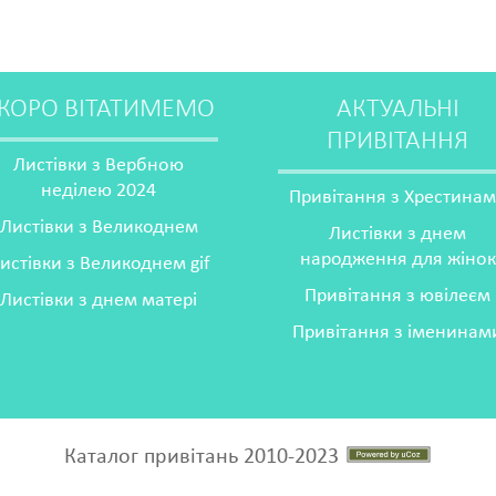
КОРО ВІТАТИМЕМО
АКТУАЛЬНІ
ПРИВІТАННЯ
Листівки з Вербною
неділею 2024
Привітання з Хрестина
Листівки з Великоднем
Листівки з днем
народження для жінок
истівки з Великоднем gif
Привітання з ювілеєм
Листівки з днем матері
Привітання з іменинам
Каталог привітань 2010-2023