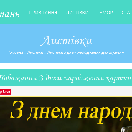
тань
ПРИВІТАННЯ
ЛИСТІВКИ
ГУМОР
СТА
Листівки
Головна
»
Листівки
»
Листівки з днем народження для мужчин
Побажання З днем народження картин
Save