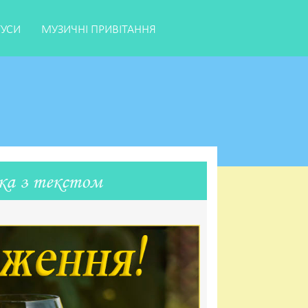
ТУСИ
МУЗИЧНІ ПРИВІТАННЯ
ка з текстом