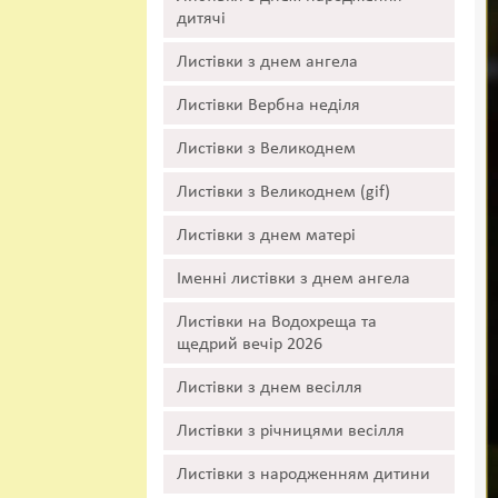
дитячі
Листівки з днем ангела
Листівки Вербна неділя
Листівки з Великоднем
Листівки з Великоднем (gif)
Листівки з днем матері
Іменні листівки з днем ангела
Листівки на Водохреща та
щедрий вечір 2026
Листівки з днем весілля
Листівки з річницями весілля
Листівки з народженням дитини