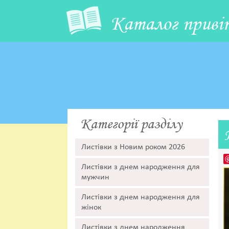
Каталог приві
Категорії разділу
Листівки з Новим роком 2026
Листівки з днем народження для
мужчин
Листівки з днем народження для
жінок
Листівки з днем народження