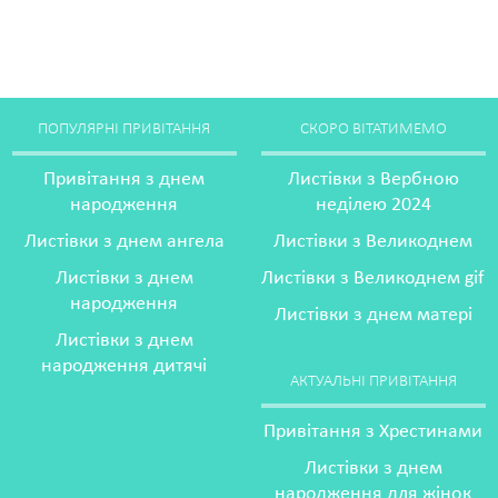
ПОПУЛЯРНІ ПРИВІТАННЯ
СКОРО ВІТАТИМЕМО
Привітання з днем
Листівки з Вербною
народження
неділею 2024
Листівки з днем ангела
Листівки з Великоднем
Листівки з днем
Листівки з Великоднем gif
народження
Листівки з днем матері
Листівки з днем
народження дитячі
АКТУАЛЬНІ ПРИВІТАННЯ
Привітання з Хрестинами
Листівки з днем
народження для жінок