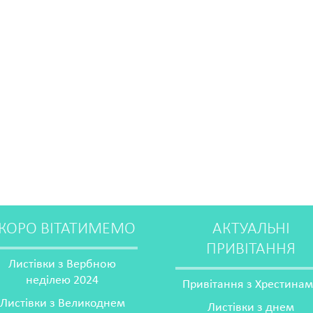
КОРО ВІТАТИМЕМО
АКТУАЛЬНІ
ПРИВІТАННЯ
Листівки з Вербною
неділею 2024
Привітання з Хрестина
Листівки з Великоднем
Листівки з днем