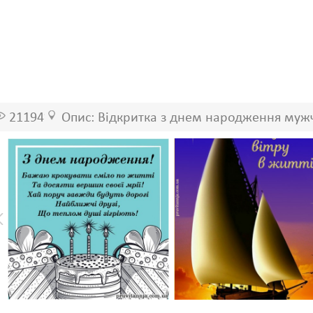
21194
Опис: Відкритка з днем народження муж