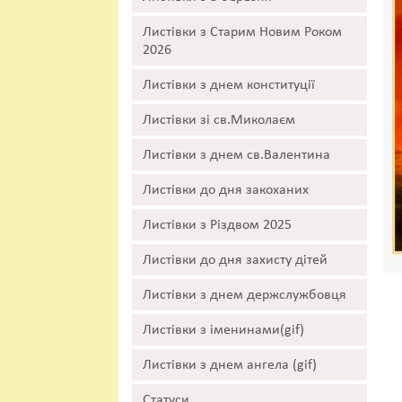
Листівки з Старим Новим Роком
2026
Листівки з днем конституції
Листівки зі св.Миколаєм
Листівки з днем св.Валентина
Листівки до дня закоханих
Листівки з Різдвом 2025
Листівки до дня захисту дітей
Листівки з днем держслужбовця
Листівки з іменинами(gif)
Листівки з днем ангела (gif)
Статуси