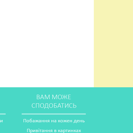
ВАМ МОЖЕ
СПОДОБАТИСЬ
ми
Побажання на кожен день
Привітання в картинках