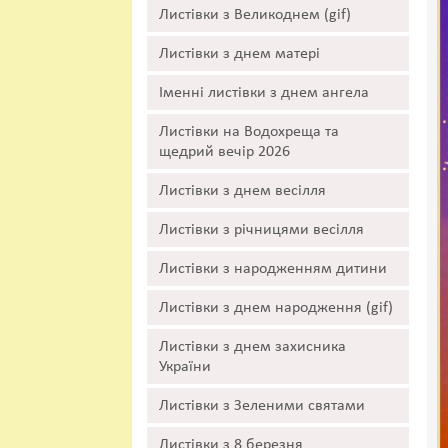
Листівки з Великоднем (gif)
Листівки з днем матері
Іменні листівки з днем ангела
Листівки на Водохреща та
щедрий вечір 2026
Листівки з днем весілля
Листівки з річницями весілля
Листівки з народженням дитини
Листівки з днем народження (gif)
Листівки з днем захисника
України
Листівки з Зеленими святами
Листівки з 8 березня