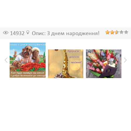
14932
Опис: З днем народження!