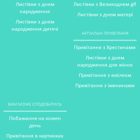
Листівки з днем
Листівки з Великоднем gif
народження
Листівки з днем матері
Листівки з днем
народження дитячі
АКТУАЛЬНІ ПРИВІТАННЯ
Привітання з Хрестинами
Листівки з днем
народження для жінок
Привітання з ювілеєм
Привітання з іменинами
ВАМ МОЖЕ СПОДОБАТИСЬ
Побажання на кожен
день
Привітання в картинках