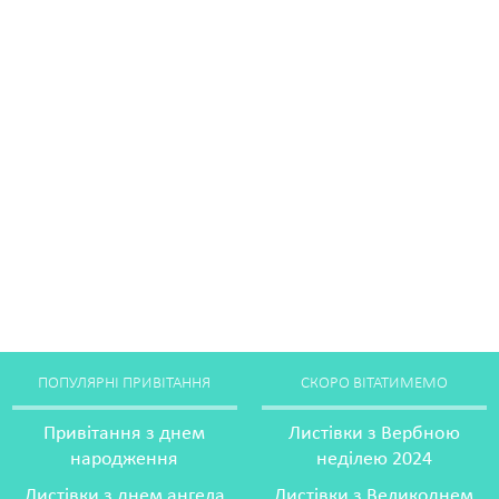
ПОПУЛЯРНІ ПРИВІТАННЯ
СКОРО ВІТАТИМЕМО
Привітання з днем
Листівки з Вербною
народження
неділею 2024
Листівки з днем ангела
Листівки з Великоднем