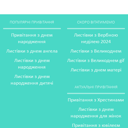
ПОПУЛЯРНІ ПРИВІТАННЯ
СКОРО ВІТАТИМЕМО
Привітання з днем
Листівки з Вербною
народження
неділею 2024
Листівки з днем ангела
Листівки з Великоднем
Листівки з днем
Листівки з Великоднем gif
народження
Листівки з днем матері
Листівки з днем
народження дитячі
АКТУАЛЬНІ ПРИВІТАННЯ
Привітання з Хрестинами
Листівки з днем
народження для жінок
Привітання з ювілеєм