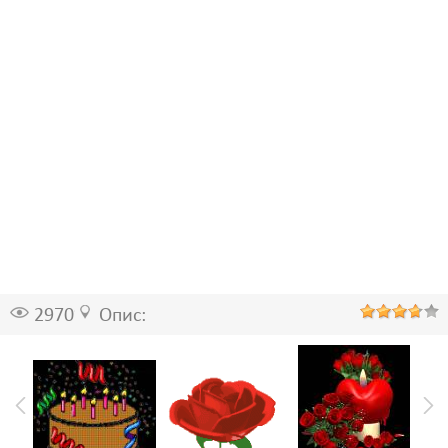
2970
Опис: