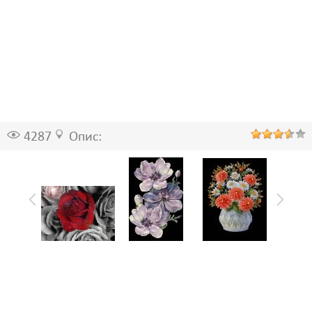
4287
Опис: