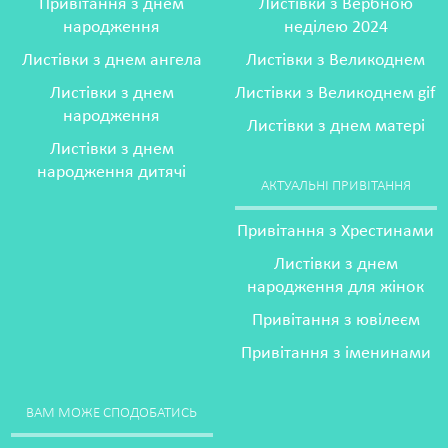
Привітання з днем
Листівки з Вербною
народження
неділею 2024
Листівки з днем ангела
Листівки з Великоднем
Листівки з днем
Листівки з Великоднем gif
народження
Листівки з днем матері
Листівки з днем
народження дитячі
АКТУАЛЬНІ ПРИВІТАННЯ
Привітання з Хрестинами
Листівки з днем
народження для жінок
Привітання з ювілеєм
Привітання з іменинами
ВАМ МОЖЕ СПОДОБАТИСЬ