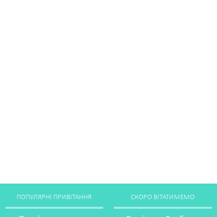
ПОПУЛЯРНІ ПРИВІТАННЯ
СКОРО ВІТАТИМЕМО