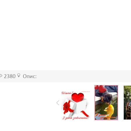
2380
Опис: