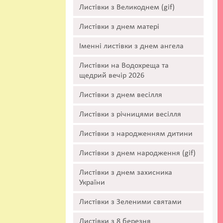
Листівки з Великоднем (gif)
Листівки з днем матері
Іменні листівки з днем ангела
Листівки на Водохреща та
щедрий вечір 2026
Листівки з днем весілля
Листівки з річницями весілля
Листівки з народженням дитини
Листівки з днем народження (gif)
Листівки з днем захисника
України
Листівки з Зеленими святами
Листівки з 8 березня