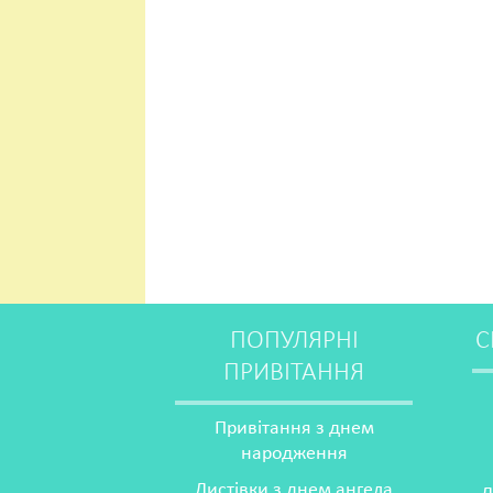
ПОПУЛЯРНІ
С
ПРИВІТАННЯ
Привітання з днем
народження
Листівки з днем ангела