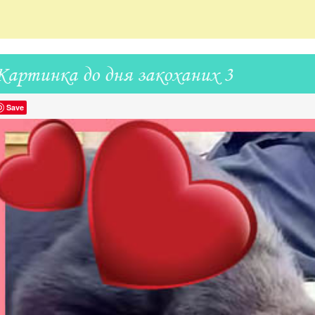
Картинка до дня закоханих 3
Save