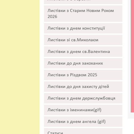
Листівки з Старим Новим Роком
2026
Листівки з днем конституції
Листівки зі св.Миколаєм
Листівки з днем св.Валентина
Листівки до дня закоханих
Листівки з Різдвом 2025
Листівки до дня захисту дітей
Листівки з днем держслужбовця
Листівки з іменинами(gif)
Листівки з днем ангела (gif)
Статуси