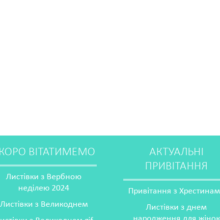
КОРО ВІТАТИМЕМО
АКТУАЛЬНІ
ПРИВІТАННЯ
Листівки з Вербною
неділею 2024
Привітання з Хрестина
Листівки з Великоднем
Листівки з днем
народження для жінок