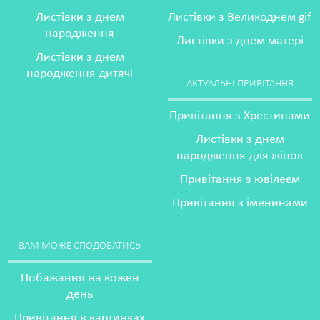
Листівки з днем
Листівки з Великоднем gif
народження
Листівки з днем матері
Листівки з днем
народження дитячі
АКТУАЛЬНІ ПРИВІТАННЯ
Привітання з Хрестинами
Листівки з днем
народження для жінок
Привітання з ювілеєм
Привітання з іменинами
ВАМ МОЖЕ СПОДОБАТИСЬ
Побажання на кожен
день
Привітання в картинках